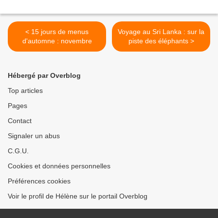
< 15 jours de menus
Voyage au Sri Lanka : sur la
d'automne : novembre
piste des éléphants >
Hébergé par Overblog
Top articles
Pages
Contact
Signaler un abus
C.G.U.
Cookies et données personnelles
Préférences cookies
Voir le profil de Hélène sur le portail Overblog