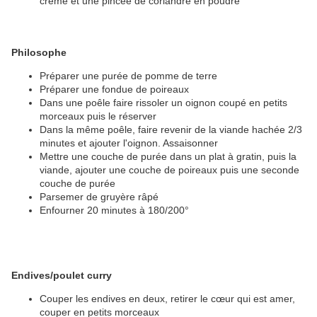
crème et une pincée de coriandre en poudre
Philosophe
Préparer une purée de pomme de terre
Préparer une fondue de poireaux
Dans une poêle faire rissoler un oignon coupé en petits
morceaux puis le réserver
Dans la même poêle, faire revenir de la viande hachée 2/3
minutes et ajouter l'oignon. Assaisonner
Mettre une couche de purée dans un plat à gratin, puis la
viande, ajouter une couche de poireaux puis une seconde
couche de purée
Parsemer de gruyère râpé
Enfourner 20 minutes à 180/200°
Endives/poulet curry
Couper les endives en deux, retirer le cœur qui est amer,
couper en petits morceaux