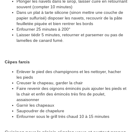
Plonger les navets dans le sirop, laisser cuire en retournant
souvent (compter 10 minutes)
Dans un plat à tarte silicone (sinon mettre une couche de
papier sulfurisé) disposer les navets, recouvrir de la pâte
feuilletée piquée et bien rentrer les bords
Enfourner 25 minutes à 200°
Laisser tiédir 5 minutes, retourner et parsemer ou pas de
lamelles de canard fumé.
Cèpes farcis
Enlever le pied des champignons et les nettoyer, hacher
les pieds
Creuser le chapeau, garder la chair
Faire revenir des oignons émincés puis ajouter les pieds et
la chair et enfin des émincés très fins de poulet,
assaisonner
Garnir les chapeaux
Saupoudrer de chapelure
Enfourner sous le grill très chaud 10 à 15 minutes