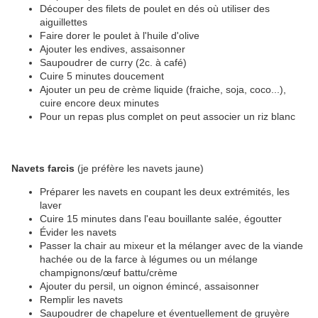
Découper des filets de poulet en dés où utiliser des
aiguillettes
Faire dorer le poulet à l'huile d'olive
Ajouter les endives, assaisonner
Saupoudrer de curry (2c. à café)
Cuire 5 minutes doucement
Ajouter un peu de crème liquide (fraiche, soja, coco...),
cuire encore deux minutes
Pour un repas plus complet on peut associer un riz blanc
Navets farcis
(je préfère les navets jaune)
Préparer les navets en coupant les deux extrémités, les
laver
Cuire 15 minutes dans l'eau bouillante salée, égoutter
Évider les navets
Passer la chair au mixeur et la mélanger avec de la viande
hachée ou de la farce à légumes ou un mélange
champignons/œuf battu/crème
Ajouter du persil, un oignon émincé, assaisonner
Remplir les navets
Saupoudrer de chapelure et éventuellement de gruyère