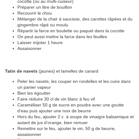
cocotte (ou au multi-cuiseur)
Préparer un litre de bouillon
Recouvrir le chou
Mélanger de la chair à saucisse, des carottes râpées et du
gingembre râpé ou moulu
Répartir la farce en boulette ou paquet dans la cocotte
On peut aussi mettre la farce dans les feuilles
Laisser mijoter 1 heure
Assaisonner
Tatin de navets
(jaunes) et lamelles de canard
Peler les navets, les couper en rondelles et les cuire dans
un panier vapeur
Bien les égoutter
Faire réduire 30 cl de vin blanc à feu vif
Caraméliser 50 g de sucre en poudre avec une goutte
d'eau puis ajouter une noix de beurre
Hors du feu, ajouter 2 c. à soupe de vinaigre balsamique et
autant de jus d'orange, bien remuer
Remettre sur le feu, ajouter le vin, 50 g de beurre,
assaisonner