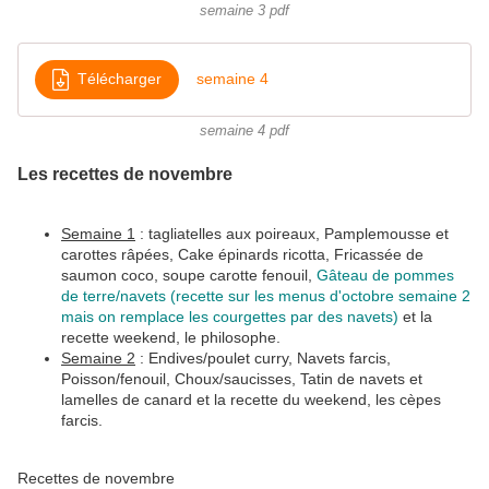
semaine 3 pdf
Télécharger
semaine 4
semaine 4 pdf
Les recettes
de novembre
Semaine 1
: tagliatelles aux poireaux, Pamplemousse et
carottes râpées, Cake épinards ricotta, Fricassée de
saumon coco, soupe carotte fenouil,
Gâteau de pommes
de terre/navets (recette sur les menus d'octobre semaine 2
mais on remplace les courgettes par des navets)
et la
recette weekend, le philosophe.
Semaine 2
: Endives/poulet curry, Navets farcis,
Poisson/fenouil, Choux/saucisses, Tatin de navets et
lamelles de canard et la recette du weekend, les cèpes
farcis.
Recettes de novembre