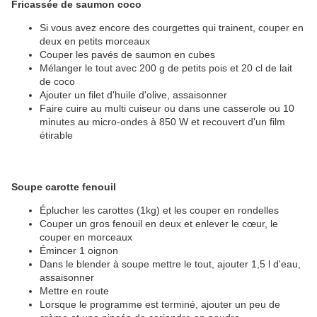
Fricassée de saumon coco
Si vous avez encore des courgettes qui trainent, couper en
deux en petits morceaux
Couper les pavés de saumon en cubes
Mélanger le tout avec 200 g de petits pois et 20 cl de lait
de coco
Ajouter un filet d'huile d'olive, assaisonner
Faire cuire au multi cuiseur ou dans une casserole ou 10
minutes au micro-ondes à 850 W et recouvert d'un film
étirable
Soupe carotte fenouil
Éplucher les carottes (1kg) et les couper en rondelles
Couper un gros fenouil en deux et enlever le cœur, le
couper en morceaux
Émincer 1 oignon
Dans le blender à soupe mettre le tout, ajouter 1,5 l d'eau,
assaisonner
Mettre en route
Lorsque le programme est terminé, ajouter un peu de