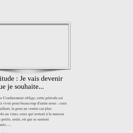
itude : Je vais devenir
ue je souhaite...
e Confinement oblige, cette période est
e à vivre pour beaucoup d'entre nous : ceux
aillent, la peur au ventre car plus
le au virus, ceux qui restent à la maison
 petits, seuls, où qui se sentent
ts......