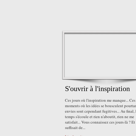
S'ouvrir à l'inspiration
Ces jours où l'inspiration me manque... Ces
moments où les idées se bousculent pourtan
envies sont cependant fugitives... Au final, 
temps s'écoule et rien n'aboutit, rien ne me
satisfait... Vous connaissez ces jours-là ? Et 
suffisait de...