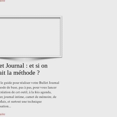
suite
et Journal : et si on
ait la méthode ?
 le guide pour réaliser votre Bullet Journal
hode de base, pas à pas, pour vous lancer
création de cet outil, à la fois agenda,
er, journal intime, carnet de mémoire, de
. Mais, et surtout une technique
sation...
suite