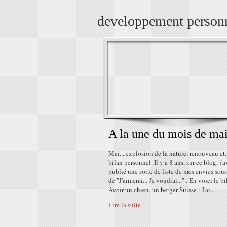
developpement person
A la une du mois de ma
Mai... explosion de la nature, renouveau et..
bilan personnel. Il y a 8 ans, sur ce blog, j'a
publié une sorte de liste de mes envies sous 
de "J'aimerai... Je voudrai..." . En voici le bi
Avoir un chien, un berger Suisse : J'ai...
Lire la suite