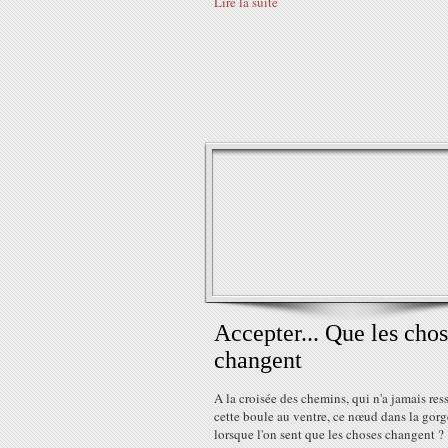
Lire la suite
Accepter... Que les cho
changent
A la croisée des chemins, qui n'a jamais res
cette boule au ventre, ce nœud dans la gorg
lorsque l'on sent que les choses changent ?