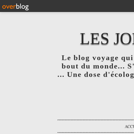
LES JO
Le blog voyage qui 
bout du monde... S
... Une dose d'écolog
ACC