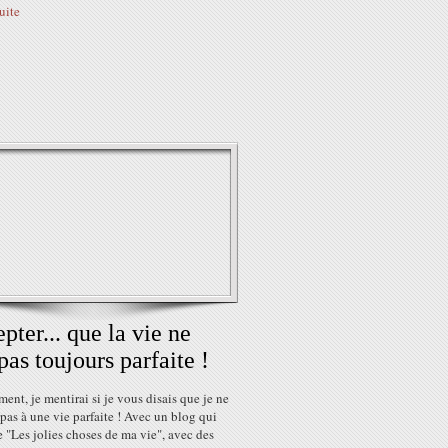
suite
pter... que la vie ne
 pas toujours parfaite !
nt, je mentirai si je vous disais que je ne
 pas à une vie parfaite ! Avec un blog qui
e "Les jolies choses de ma vie", avec des