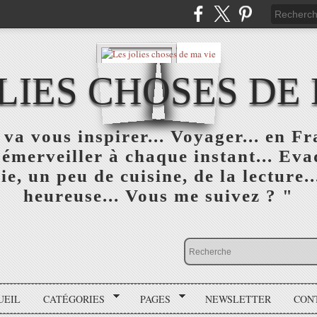
LIES CHOSES DE
va vous inspirer... Voyager... en F
'émerveiller à chaque instant... Eva
ie, un peu de cuisine, de la lecture..
heureuse... Vous me suivez ? "
UEIL
CATÉGORIES
PAGES
NEWSLETTER
CON