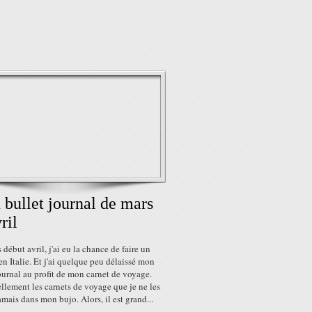
bullet journal de mars
ril
 début avril, j'ai eu la chance de faire un
n Italie. Et j'ai quelque peu délaissé mon
ournal au profit de mon carnet de voyage.
ellement les carnets de voyage que je ne les
amais dans mon bujo. Alors, il est grand...