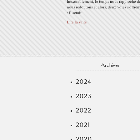
Inexorablement, le temps nous rapproche d
nous redoutons et alors, deux voies s'offren
: il serait...
Lire la suite
Archives
2024
2023
2022
2021
2020