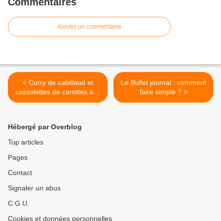
Commentaires
Ajouter un commentaire
< Curry de cabillaud et
Le Bullet journal : comment
cassolettes de carottes à la
faire simple ? >
coriandre
Hébergé par Overblog
Top articles
Pages
Contact
Signaler un abus
C.G.U.
Cookies et données personnelles