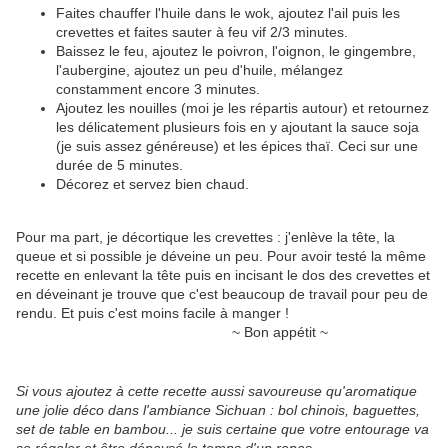
Faites chauffer l'huile dans le wok, ajoutez l'ail puis les
crevettes et faites sauter à feu vif 2/3 minutes.
Baissez le feu, ajoutez le poivron, l'oignon, le gingembre,
l'aubergine, ajoutez un peu d'huile, mélangez
constamment encore 3 minutes.
Ajoutez les nouilles (moi je les répartis autour) et retournez
les délicatement plusieurs fois en y ajoutant la sauce soja
(je suis assez généreuse) et les épices thaï. Ceci sur une
durée de 5 minutes.
Décorez et servez bien chaud.
Pour ma part, je décortique les crevettes : j'enlève la tête, la
queue et si possible je déveine un peu. Pour avoir testé la même
recette en enlevant la tête puis en incisant le dos des crevettes et
en déveinant je trouve que c'est beaucoup de travail pour peu de
rendu. Et puis c'est moins facile à manger !
~ Bon appétit ~
Si vous ajoutez à cette recette aussi savoureuse qu'aromatique
une jolie déco dans l'ambiance Sichuan : bol chinois, baguettes,
set de table en bambou... je suis certaine que votre entourage va