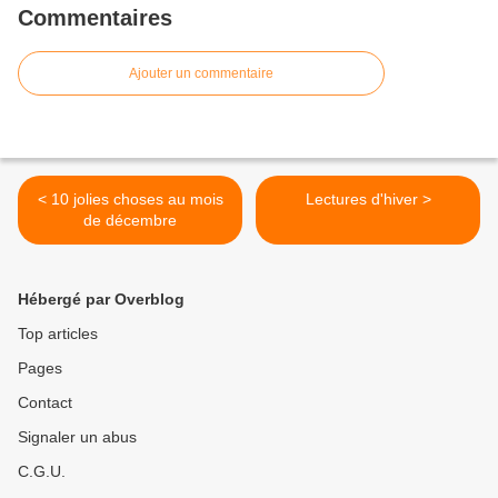
Commentaires
Ajouter un commentaire
< 10 jolies choses au mois
Lectures d'hiver >
de décembre
Hébergé par Overblog
Top articles
Pages
Contact
Signaler un abus
C.G.U.