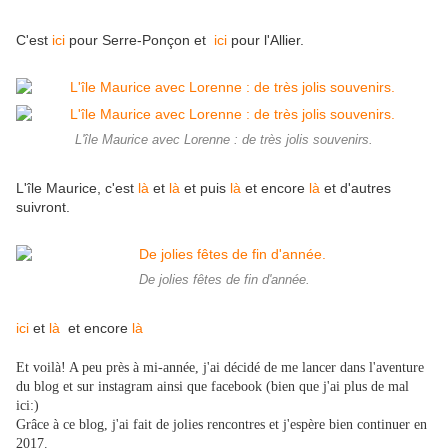
C'est
ici
pour Serre-Ponçon et
ici
pour l'Allier.
L'île Maurice avec Lorenne : de très jolis souvenirs.
L'île Maurice, c'est
là
et
là
et puis
là
et encore
là
et d'autres
suivront.
De jolies fêtes de fin d'année.
ici
et
là
et encore
là
Et voilà! A peu près à mi-année, j'ai décidé de me lancer dans l'aventure
du blog et sur instagram ainsi que facebook (bien que j'ai plus de mal
ici:)
Grâce à ce blog, j'ai fait de jolies rencontres et j'espère bien continuer en
2017.