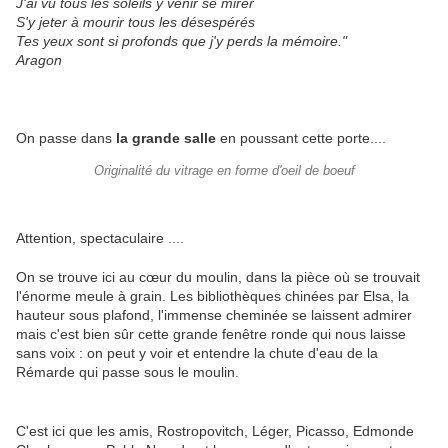
J'ai vu tous les soleils y venir se mirer
S'y jeter à mourir tous les désespérés
Tes yeux sont si profonds que j'y perds la mémoire."
Aragon
On passe dans
la grande salle
en poussant cette porte....
Originalité du vitrage en forme d'oeil de boeuf
Attention, spectaculaire ....
On se trouve ici au cœur du moulin, dans la pièce où se trouvait
l'énorme meule à grain. Les bibliothèques chinées par Elsa, la
hauteur sous plafond, l'immense cheminée se laissent admirer
mais c'est bien sûr cette grande fenêtre ronde qui nous laisse
sans voix : on peut y voir et entendre la chute d'eau de la
Rémarde qui passe sous le moulin.
C'est ici que les amis, Rostropovitch, Léger, Picasso, Edmonde