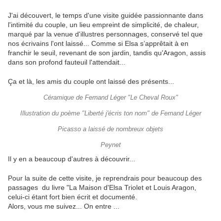
J'ai découvert, le temps d'une visite guidée passionnante dans
l'intimité du couple, un lieu empreint de simplicité, de chaleur,
marqué par la venue d'illustres personnages, conservé tel que
nos écrivains l'ont laissé... Comme si Elsa s’apprêtait à en
franchir le seuil, revenant de son jardin, tandis qu'Aragon, assis
dans son profond fauteuil l'attendait...
Ça et là, les amis du couple ont laissé des présents...
Céramique de Fernand Léger "Le Cheval Roux"
Illustration du poème "Liberté j'écris ton nom" de Fernand Léger
Picasso a laissé de nombreux objets
Peynet
Il y en a beaucoup d'autres à découvrir...
Pour la suite de cette visite, je reprendrais pour beaucoup des
passages du livre "La Maison d'Elsa Triolet et Louis Aragon,
celui-ci étant fort bien écrit et documenté.
Alors, vous me suivez... On entre ...