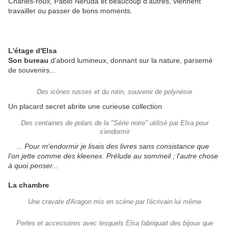
Charles-roux, Pablo Neruda et beaucoup d'autres, viennent
travailler ou passer de bons moments.
L'étage d'Elsa
Son bureau
d'abord lumineux, donnant sur la nature, parsemé
de souvenirs...
Des icônes russes et du rotin, souvenir de polynésie
Un placard secret abrite une curieuse collection
Des centaines de polars de la "Série noire" utilisé par Elsa pour
s'endormir
... Pour m'endormir je lisais des livres sans consistance que
l'on jette comme des kleenex. Prélude au sommeil ; l'autre chose
à quoi penser...
La chambre
Une cravate d'Aragon mis en scène par l'écrivain lui même
Perles et accessoires avec lesquels Elsa fabriquait des bijoux que