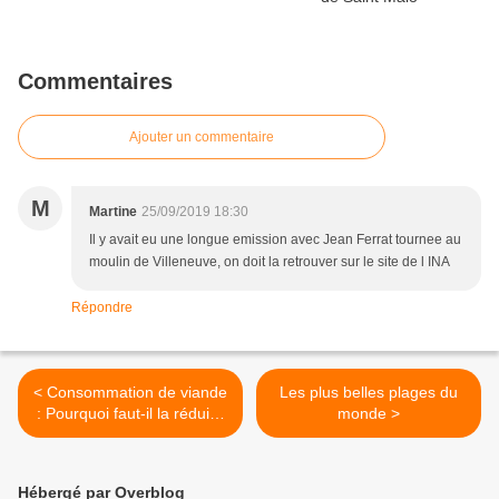
Commentaires
Ajouter un commentaire
M
Martine
25/09/2019 18:30
Il y avait eu une longue emission avec Jean Ferrat tournee au
moulin de Villeneuve, on doit la retrouver sur le site de l INA
Répondre
< Consommation de viande
Les plus belles plages du
: Pourquoi faut-il la réduire
monde >
?
Hébergé par Overblog