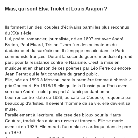
Mais, qui sont Elsa Triolet et Louis Aragon ?
Ils forment l'un des couples d'écrivains parmi les plus reconnus
du XXe siècle.
Lui, poète, romancier, journaliste, né en 1897 est avec André
Breton, Paul Eluard, Tristan Tzara l'un des animateurs du
dadaïsme et du surréalisme. Il s'engage ensuite dans le Parti
communiste français. Durant la seconde guerre mondiale il prend
parti pour la résistance contre le Nazisme. C'est la mise en
musique et en chanson de ces poèmes par Léo Ferré ou encore
Jean Ferrat qui le fait connaître du grand public.
Elle, née en 1896 à Moscou, sera la première femme à obtenir le
prix Goncourt. En 1918/19 elle quitte la Russie pour Paris avec
son mari André Triolet puis part à Tahiti pendant un an.
Leur rencontre date de 1928, au café La Coupole, fréquenté par
beaucoup d'artistes. Il devient l'homme de sa vie, elle devient sa
muse.
Parallèlement à l'écriture, elle crée des bijoux pour la Haute
Couture, traduit des auteurs russes et français. Elle se marie
avec lui en 1939. Elle meurt d'un malaise cardiaque dans le parc
en 1970.