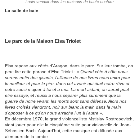
Louis vendait dans les maisons de haute couture
La salle de bain
Le parc de la Maison Elsa Triolet
Elsa repose aux côtés d’Aragon, dans le parc. Sur leur tombe, on
peut lire cette phrase d’Elsa Triolet :
« Quand côte à côte nous
serons enfin des gisants, l'alliance de nos livres nous unira pour
le meilleur et pour le pire, dans cet avenir qui était notre rêve et
notre souci majeur à toi et à moi. La mort aidant, on aurait peut-
être essayé, et réussi à nous séparer plus sûrement que la
guerre de notre vivant, les morts sont sans défense. Alors nos
livres croisés viendront, noir sur blanc la main dans la main
s'opposer à ce qu'on nous arrache l'un à l'autre »
.
En décembre 1970, le grand violoncelliste Mstislav Rostropovitch,
vient jouer pour elle la cinquième suite pour violoncelle de Jean-
Sébastien Bach. Aujourd’hui, cette musique est diffusée aux
alentours de la tombe.