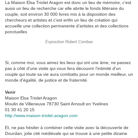
La Maison Elsa Triolet Aragon est donc un lieu de mémoire, c'est
aussi un lieu de recherche car elle abrite le fonds littéraire du
couple, soit environ 30 000 livres mis à la disposition des
chercheurs et artistes et c'est enfin un lieu de création qui
accueille une collection permanente d'artistes et des collections
ponctuelles
Exposition Robert Combas
Si, comme moi, vous aimez les lieux qui ont une âme, ne passez
pas à côté d'une visite qui vous fera découvrir l'intimité d'un
couple qui toute sa vie aura combattu pour un monde meilleur, un
monde d'égalité, de justice et de fraternité.
Venir
Maison Elsa Triolet Aragon
Moulin de Villeneuve 78730 Saint Arnoult en Yvelines
01 30 41 20 15
http://www.maison-triolet-aragon.com
Et, ne pas hésiter à combiner cette visite avec la découverte de
Dourdan, jolie cité médiévale qui se trouve à une petite dizaine