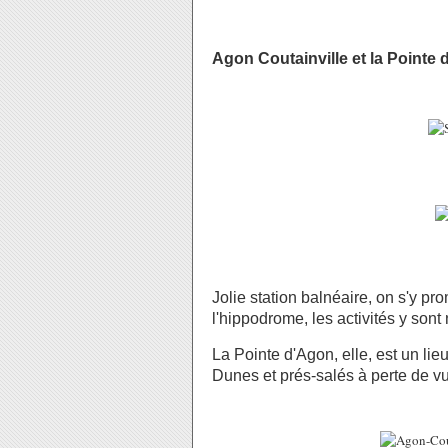
Agon Coutainville et la Pointe
Jolie station balnéaire, on s'y p
l'hippodrome, les activités y son
La Pointe d'Agon, elle, est un li
Dunes et prés-salés à perte de 