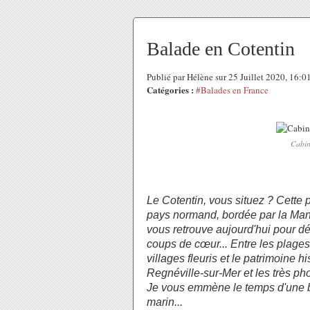
Balade en Cotentin
Publié par Hélène sur 25 Juillet 2020, 16:
Catégories :
#Balades en France
Cabin
Le Cotentin, vous situez ? Cette 
pays normand, bordée par la Manc
vous retrouve aujourd'hui pour d
coups de cœur... Entre les plages 
villages fleuris et le patrimoine 
Regnéville-sur-Mer et les très ph
Je vous emmène le temps d'une b
marin...