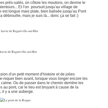
les prés-salés, on côtoie les moutons, on devine le
lentours... Et l'on poursuit jusqu'au village de
 est longue mais plate, bien balisée jusqu'au Pont
 débrouille, mais je suis là... donc ça se fait :)
ion d'un petit moment d'histoire et de jolies
e-niquer bien avant, lorsque vous longer encore les
u calme. Ou de passer dans le chemin derrière les
s au pont, car le lieu est bruyant à cause de la
, il y a une auberge.