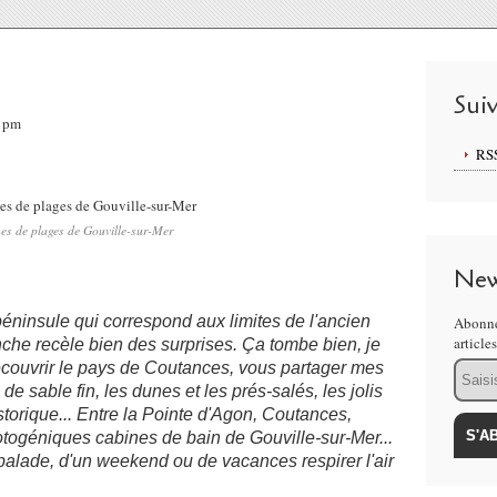
Sui
01pm
RS
es de plages de Gouville-sur-Mer
New
péninsule qui correspond aux limites de l'ancien
Abonne
article
he recèle bien des surprises. Ça tombe bien, je
Email
écouvrir le pays de Coutances, vous partager mes
de sable fin, les dunes et les prés-salés, les jolis
historique... Entre la Pointe d'Agon, Coutances,
otogéniques cabines de bain de Gouville-sur-Mer...
alade, d'un weekend ou de vacances respirer l'air