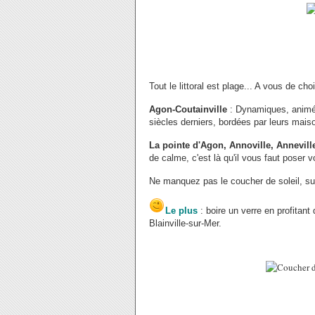
Tout le littoral est plage... A vous de choi
Agon-Coutainville
: Dynamiques, animée
siècles derniers, bordées par leurs maiso
La pointe d'Agon, Annoville, Annevill
de calme, c'est là qu'il vous faut poser v
Ne manquez pas le coucher de soleil, sur
Le plus
: boire un verre en profitant 
Blainville-sur-Mer.