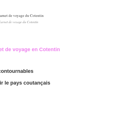
arnet de voyage du Cotentin
et de voyage en Cotentin
ournables
pays coutançais