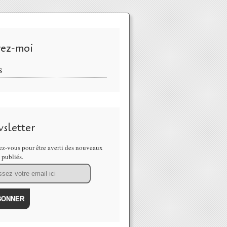
vez-moi
S
sletter
z-vous pour être averti des nouveaux
s publiés.