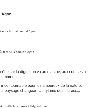
 d'Agon
romène sur la digue, on va au marché, aux courses à
t nombreuses.
eu incontournable pour les amoureux de la nature.
vue, paysage changeant au rythme des marées...