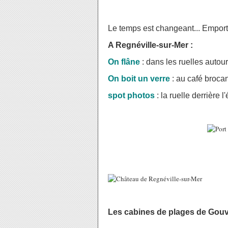
Le temps est changeant... Emporte
A Regnéville-sur-Mer :
On flâne
: dans les ruelles autour
On boit un verre
: au café brocan
spot photos
: la ruelle derrière 
Les cabin
es de plages de Gouv