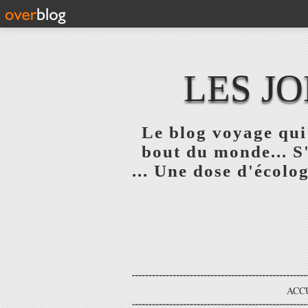
LES JO
Le blog voyage qui 
bout du monde... S
... Une dose d'écolog
ACC