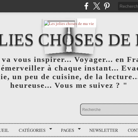
LIES CHOSES DE
va vous inspirer... Voyager... en F
'émerveiller à chaque instant... Eva
ie, un peu de cuisine, de la lecture..
heureuse... Vous me suivez ? "
UEIL
CATÉGORIES
PAGES
NEWSLETTER
CON