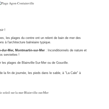
sir !
s, les plages du centre ont un relent de bain de mer des
ns à l'architecture balnéaire typique.
e-dur-Mer, Montmartin-sur-Mer
: Inconditionnels de nature et
os serviettes !
 les plages de Blainville-Sur-Mer ou de Gouville.
de la fin de journée, les pieds dans le sable, à "La Cale" à