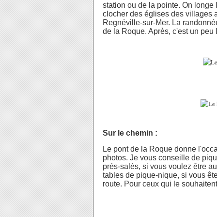
station ou de la pointe. On longe 
clocher des églises des villages a
Regnéville-sur-Mer. La randonnée
de la Roque. Après, c'est un peu la
Sur le chemin :
Le pont de la Roque donne l'occas
photos. Je vous conseille de piqu
prés-salés, si vous voulez être a
tables de pique-nique, si vous ête
route. Pour ceux qui le souhaitent