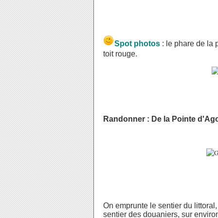
Spot photos
: le phare de la 
toit rouge.
Randonner : De la Pointe d'Ag
On emprunte le sentier du littora
sentier des douaniers, sur enviro