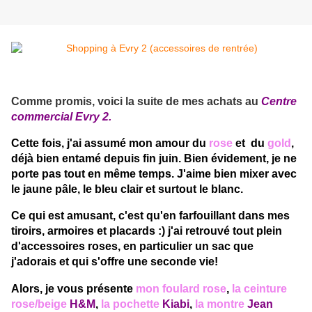
Comme promis, voici la suite de mes achats au
Centre
commercial Evry 2.
Cette fois, j'ai assumé mon amour du
rose
et du
gold
,
déjà bien entamé depuis fin juin. Bien évidement, je ne
porte pas tout en même temps. J'aime bien mixer avec
le jaune pâle, le bleu clair et surtout le blanc.
Ce qui est amusant, c'est qu'en farfouillant dans mes
tiroirs, armoires et placards :) j'ai retrouvé tout plein
d'accessoires roses, en particulier un sac que
j'adorais et qui s'offre une seconde vie!
Alors, je vous présente
mon foulard rose
,
la ceinture
rose/beige
H&M
,
la pochette
Kiabi
,
la montre
Jean