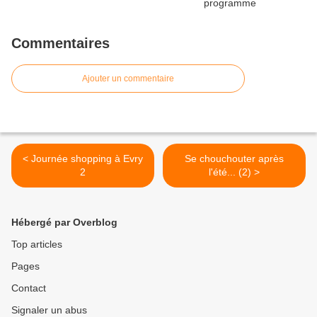
Commentaires
Ajouter un commentaire
< Journée shopping à Evry
Se chouchouter après
2
l'été... (2) >
Hébergé par Overblog
Top articles
Pages
Contact
Signaler un abus